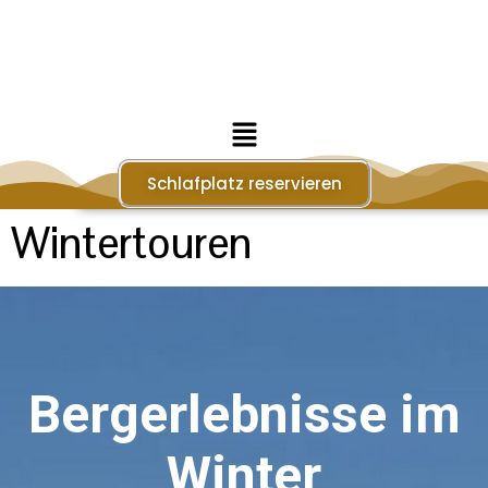
Schlafplatz reservieren
Wintertouren
Bergerlebnisse im
Winter